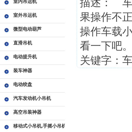
描述： 
室内吊运机
果操作不
室外吊运机
操作车载
微型电动葫芦
看一下吧
直滑吊机
电动提升机
关键字：
装车神器
电动绞盘
汽车发动机小吊机
高空吊装神器
移动式小吊机,手摇小吊机