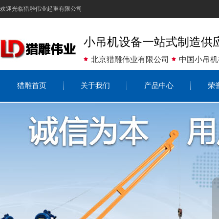
欢迎光临猎雕伟业起重有限公司
小吊机设备一站式制造供
北京猎雕伟业有限公司
中国小吊机
猎雕首页
关于我们
产品中心
荣