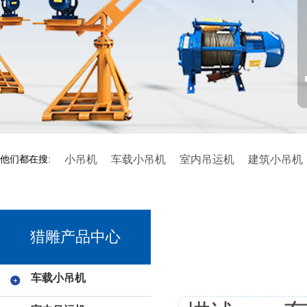
小吊机
车载小吊机
室内吊运机
建筑小吊机
他们都在搜:
猎雕产品中心
车载小吊机