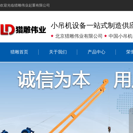
欢迎光临猎雕伟业起重有限公司
小吊机设备一站式制造供
北京猎雕伟业有限公司
中国小吊机
猎雕首页
关于我们
产品中心
荣