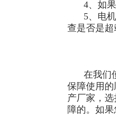
4、如果
5、电机
查是否是超
在我们使
保障使用的
产厂家，选
障的。如果