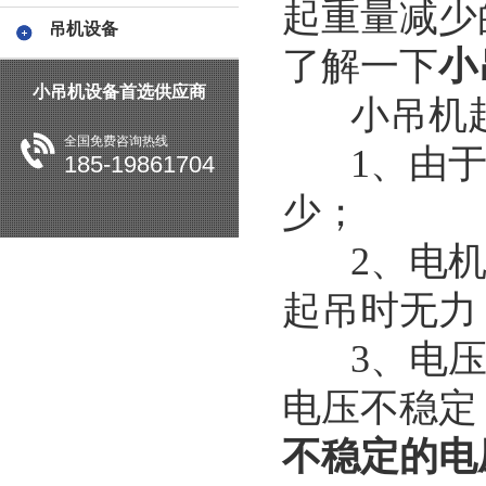
起重量减少
吊机设备
了解一下
小
小吊机设备首选供应商
小吊机起
全国免费咨询热线
1、由于斜
185-19861704
少；
2、电机
起吊时无力
3、电压
电压不稳定
不稳定的电