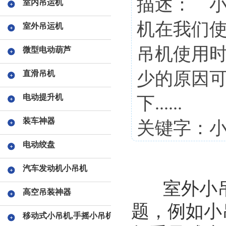
描述： 
室内吊运机
机在我们
室外吊运机
吊机使用
微型电动葫芦
少的原因
直滑吊机
电动提升机
下......
装车神器
关键字：小
电动绞盘
汽车发动机小吊机
室外小吊
高空吊装神器
题，例如小
移动式小吊机,手摇小吊机