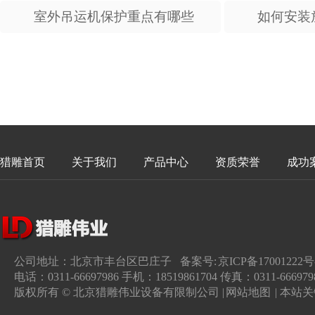
室外吊运机保护重点有哪些
如何安装
猎雕首页
关于我们
产品中心
资质荣誉
成功
公司地址：北京市丰台区巴庄子 备案号:
京ICP备17001222号
电话：0311-66697986 手机：18519861704 传真：0311-666979
版权所有 © 北京猎雕伟业设备有限制公司 |
网站地图
| 本站关