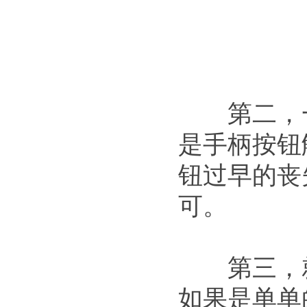
第二，一
是手柄按钮
钮过早的丧
可。
第三，就
如果是单单