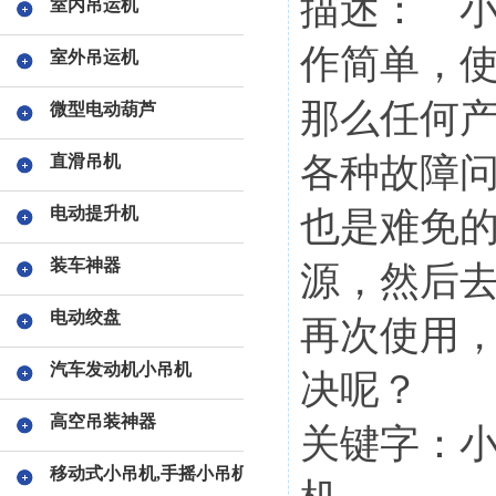
描述： 
室内吊运机
作简单，
室外吊运机
那么任何
微型电动葫芦
各种故障
直滑吊机
电动提升机
也是难免
装车神器
源，然后
电动绞盘
再次使用
汽车发动机小吊机
决呢？
高空吊装神器
关键字：小
移动式小吊机,手摇小吊机