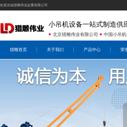
欢迎光临猎雕伟业起重有限公司
小吊机设备一站式制造供
北京猎雕伟业有限公司
中国小吊机
猎雕首页
关于我们
产品中心
荣