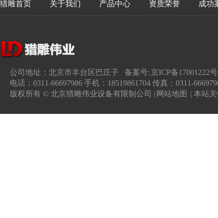
猎雕首页
关于我们
产品中心
资质荣誉
成功
公司地址：北京市丰台区巴庄子 备案号:
京ICP备17001222号
电话：0311-66697986 手机：18519861704 传真：0311-666979
版权所有 © 北京猎雕伟业设备有限制公司 |
网站地图
| 本站关