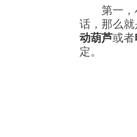
第一，小
话，那么就
动葫芦
或者
定。