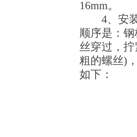
16mm。
4、安装
顺序是：钢
丝穿过，拧
粗的螺丝)
如下：