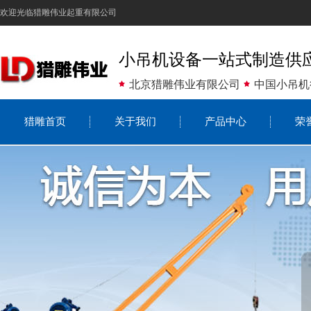
欢迎光临猎雕伟业起重有限公司
小吊机设备一站式制造供
北京猎雕伟业有限公司
中国小吊机
猎雕首页
关于我们
产品中心
荣