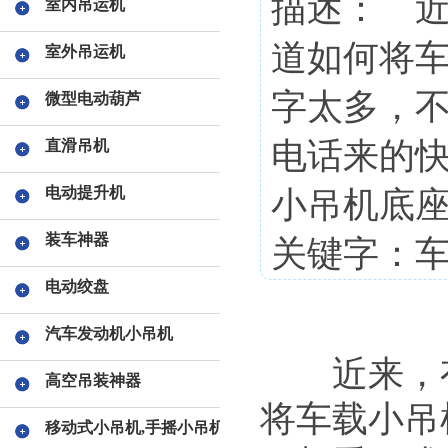
描述： 
室内吊运机
道如何将
室外吊运机
字太多，
微型电动葫芦
电话来的
直滑吊机
电动提升机
小吊机底
装车神器
关键字：车
电动绞盘
汽车发动机小吊机
近来，有
高空吊装神器
将车载小吊
移动式小吊机,手摇小吊机