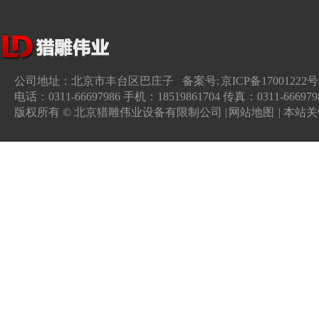
公司地址：北京市丰台区巴庄子 备案号:
京ICP备17001222号
电话：0311-66697986 手机：18519861704 传真：0311-666979
版权所有 © 北京猎雕伟业设备有限制公司 |
网站地图
| 本站关