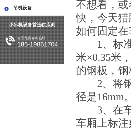
不想看，或
吊机设备
快，今天猎
小吊机设备首选供应商
如何固定在
全国免费咨询热线
1、标准车
185-19861704
米×0.35
的钢板，钢
2、将钢
径是16mm
3、在车
车厢上标注