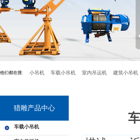
小吊机
车载小吊机
室内吊运机
建筑小吊机
他们都在搜:
猎雕产品中心
车载小吊机