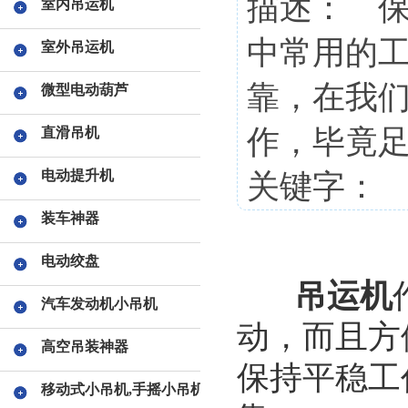
描述： 
室内吊运机
中常用的
室外吊运机
靠，在我
微型电动葫芦
作，毕竟
直滑吊机
电动提升机
关键字：
装车神器
电动绞盘
吊运机
汽车发动机小吊机
动，而且方
高空吊装神器
保持平稳工
移动式小吊机,手摇小吊机