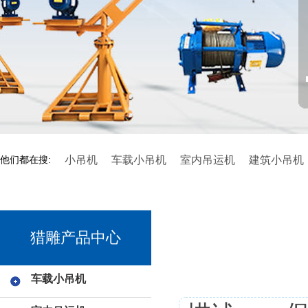
小吊机
车载小吊机
室内吊运机
建筑小吊机
他们都在搜:
猎雕产品中心
车载小吊机