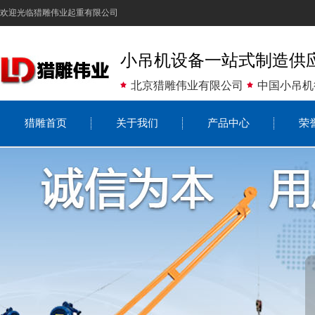
欢迎光临猎雕伟业起重有限公司
小吊机设备一站式制造供
北京猎雕伟业有限公司
中国小吊机
猎雕首页
关于我们
产品中心
荣