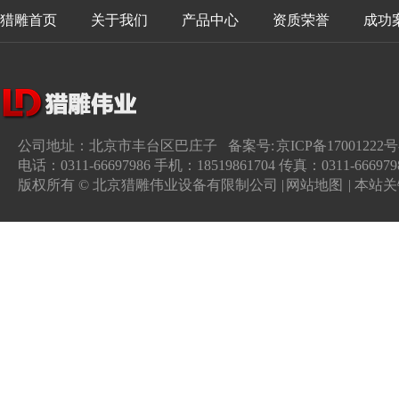
猎雕首页
关于我们
产品中心
资质荣誉
成功
公司地址：北京市丰台区巴庄子 备案号:
京ICP备17001222号
电话：0311-66697986 手机：18519861704 传真：0311-666979
版权所有 © 北京猎雕伟业设备有限制公司 |
网站地图
| 本站关