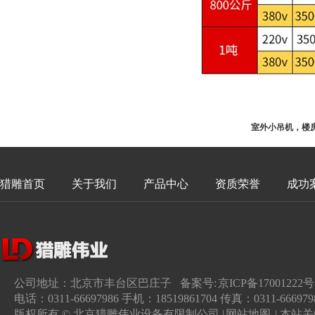
室外小吊机，楼房吊运机，
猎雕首页
关于我们
产品中心
资质荣誉
成功
公司地址：北京市丰台区巴庄子 备案号:
京ICP备17001222号
电话：0311-66697986 手机：18519861704 传真：0311-666979
版权所有 © 北京猎雕伟业设备有限制公司 |
网站地图
| 本站关