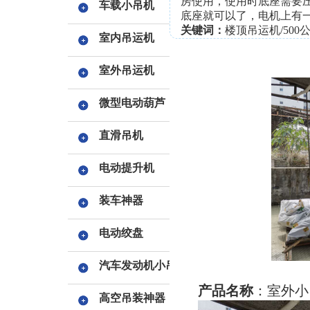
房使用，使用时底座需要
车载小吊机
底座就可以了，电机上有
关键词：
楼顶吊运机/50
室内吊运机
室外吊运机
微型电动葫芦
直滑吊机
电动提升机
装车神器
电动绞盘
汽车发动机小吊机
产品名称
：
室外小
高空吊装神器