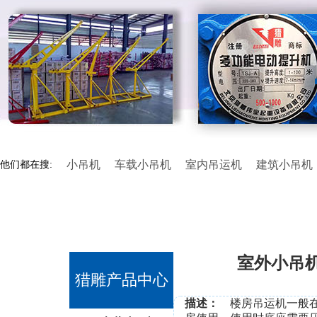
小吊机
车载小吊机
室内吊运机
建筑小吊机
他们都在搜:
室外小吊
猎雕产品中心
描述：
楼房吊运机一般在