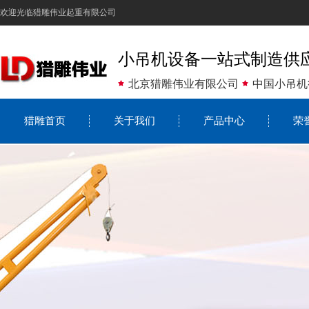
欢迎光临猎雕伟业起重有限公司
小吊机设备一站式制造供
北京猎雕伟业有限公司
中国小吊机
猎雕首页
关于我们
产品中心
荣