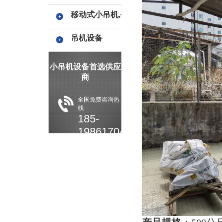
移动式小吊机,手摇小吊机
吊机设备
小吊机设备首选供应
商
全国免费咨询热
线
185-
19861704