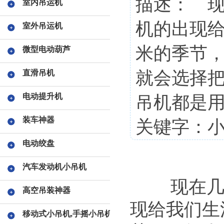
描述： 
室内吊运机
机的出现
室外吊运机
米的季节
微型电动葫芦
就会选择
直滑吊机
电动提升机
吊机都是
装车神器
关键字：小
电动绞盘
汽车发动机小吊机
现在几乎
高空吊装神器
现给我们生
移动式小吊机,手摇小吊机