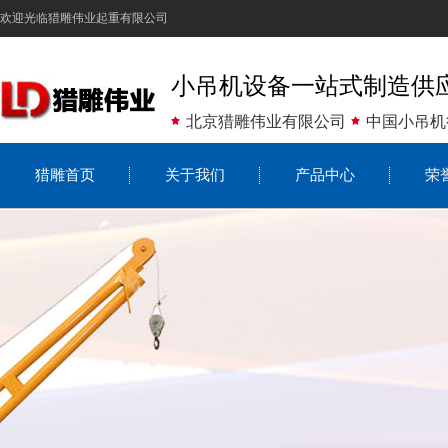
欢迎光临猎雕伟业起重有限公司
小吊机设备一站式制造供
北京猎雕伟业有限公司
中国小吊机
猎雕首页
关于我们
产品中心
荣