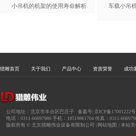
小吊机的机架的使用寿命解析
车载小吊
猎雕首页
关于我们
产品中心
资质荣誉
成功
公司地址：北京市丰台区巴庄子 备案号:
京ICP备17001222号
电话：0311-66697986 手机：18519861704 传真：0311-666979
版权所有 © 北京猎雕伟业设备有限制公司 |
网站地图
| 本站关