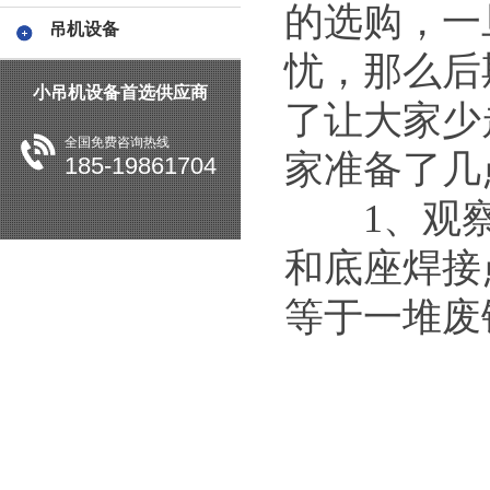
的选购，一
吊机设备
忧，那么后
小吊机设备首选供应商
了让大家少
全国免费咨询热线
家准备了几
185-19861704
1、观察
和底座焊接
等于一堆废