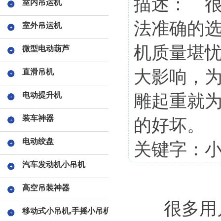
描述： 
室内吊运机
法准确的选
室外吊运机
机质量堪
微型电动葫芦
大影响，
直滑吊机
电动提升机
雕起重就
装车神器
的好坏。
电动绞盘
关键字：小
汽车发动机小吊机
高空吊装神器
很多用户
移动式小吊机,手摇小吊机