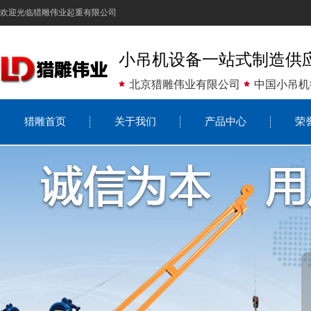
欢迎光临猎雕伟业起重有限公司
小吊机设备一站式制造供
北京猎雕伟业有限公司
中国小吊机
猎雕首页
关于我们
产品中心
荣