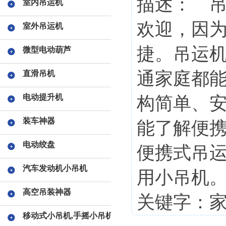
描述： 
室内吊运机
欢迎，因
室外吊运机
捷。吊运
微型电动葫芦
通家庭都
直滑吊机
电动提升机
构简单、
装车神器
能了解便携
电动绞盘
便携式吊
汽车发动机小吊机
用小吊机
高空吊装神器
关键字：家
移动式小吊机,手摇小吊机