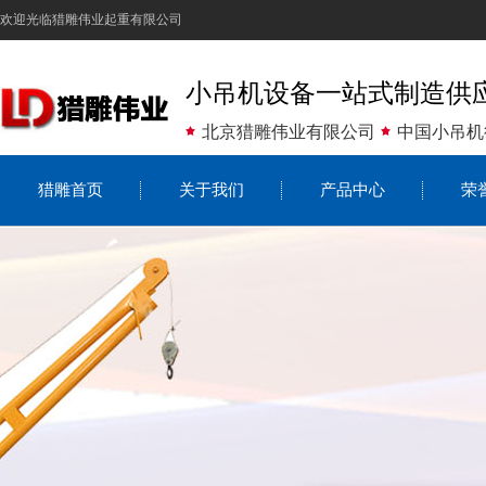
欢迎光临猎雕伟业起重有限公司
小吊机设备一站式制造供
北京猎雕伟业有限公司
中国小吊机
猎雕首页
关于我们
产品中心
荣